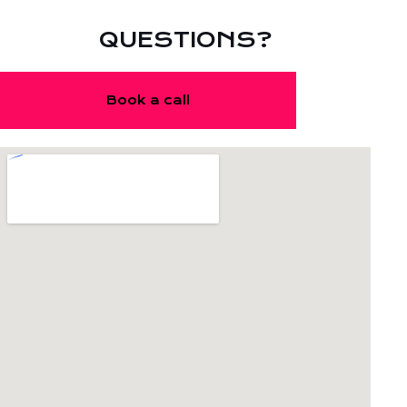
QUESTIONS?
Book a call