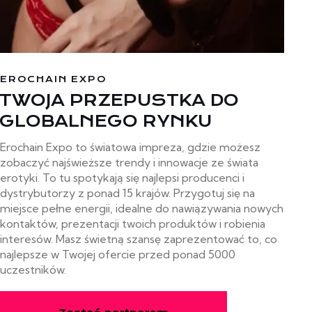
EROCHAIN EXPO
TWOJA PRZEPUSTKA DO
GLOBALNEGO RYNKU
Erochain Expo to światowa impreza, gdzie możesz
zobaczyć najświeższe trendy i innowacje ze świata
erotyki. To tu spotykają się najlepsi producenci i
dystrybutorzy z ponad 15 krajów. Przygotuj się na
miejsce pełne energii, idealne do nawiązywania nowych
kontaktów, prezentacji twoich produktów i robienia
interesów. Masz świetną szansę zaprezentować to, co
najlepsze w Twojej ofercie przed ponad 5000
uczestników.