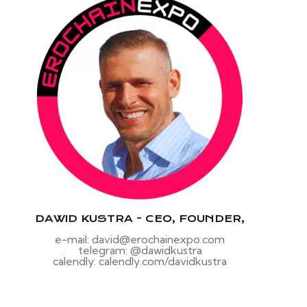
DAWID KUSTRA - CEO, FOUNDER,
e-mail: david@erochainexpo.com
telegram: @dawidkustra
calendly: calendly.com/davidkustra