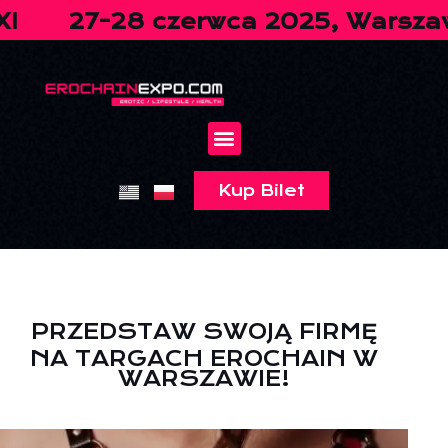
czerwca 2025, Warszawa, EXPO XX
Kup Bilet
PRZEDSTAW SWOJĄ FIRMĘ
NA TARGACH EROCHAIN W
WARSZAWIE!