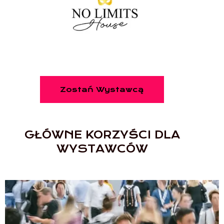
Zostań Wystawcą
GŁÓWNE KORZYŚCI DLA
WYSTAWCÓW