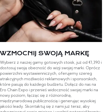
WZMOCNIJ SWOJĄ MARKĘ
Wybierz z naszej gamy gotowych stoisk, już od €1,390 i
dostosuj swoją obecność do wizji swojej marki. Oprócz
powierzchni wystawienniczych, oferujemy szereg
atrakcyjnych możliwości reklamowych i sponsorskich,
które pasują do każdego budżetu. Dołącz do nas na
Ero Chain Expo i przenieś widoczność swojej marki na
nowy poziom, łącząc się z różnorodną,
międzynarodową publicznością i generując wysokiej
jakości leady. Skontaktuj się z nami już teraz, aby
zabezpieczyć swoje miejsce i uwolnić potencjał branży